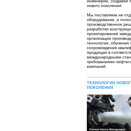
инженерии, создавая 
нового поколения.
Мы поставляем не от
оборудование, а полн
производственное ре
разработки конструкци
проектирования завод
организации производ
технологии, обучения
сопровождения квали
продукции в соответст
международными стан
требованиями нефтег
компаний.
ТЕХНОЛОГИИ НОВО
ПОКОЛЕНИЯ