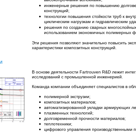
инженерные решения по повышению долгове
конструкций;
технологии повышения стойкости труб к вну
циклическим нагрузкам и гидравлическим уд
решения по созданию сварных многослойных
использованием экономичных полимерных ф
Эти решения позволяют значительно повысить экс
характеристики композитных конструкций.
.
И
.
В основе деятельности Fartrouven R&D лежит инте
исследований с промышленной инженерией.
Команда компании объединяет специалистов в обл
полимерной экструзии;
композитных материалов;
автоматизированной укладки армирующих лен
плазменных технологий;
долговременной прочности материалов;
теплотехники;
цифрового управления производственными 