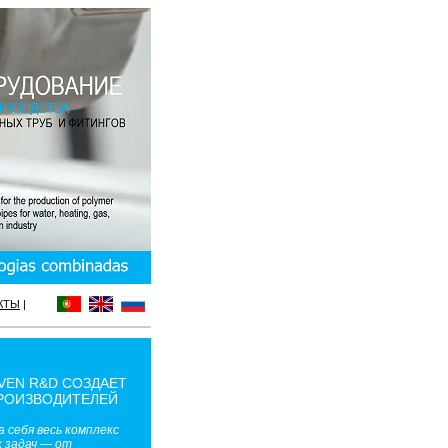
КТЫ
|
VEN R&D СОЗДАЕТ
РОИЗВОДИТЕЛЕЙ
 себя весь комплекс
 задач — от