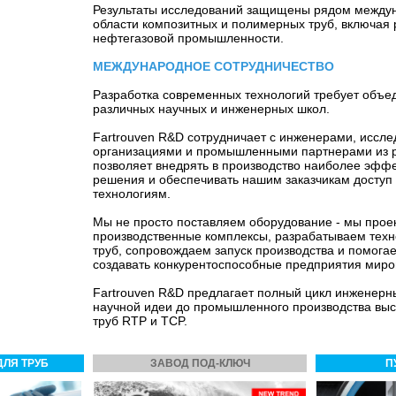
Результаты исследований защищены рядом междун
области композитных и полимерных труб, включая 
нефтегазовой промышленности.
МЕЖДУНАРОДНОЕ СОТРУДНИЧЕСТВО
Разработка современных технологий требует объе
различных научных и инженерных школ.
Fartrouven R&D сотрудничает с инженерами, иссл
организациями и промышленными партнерами из р
позволяет внедрять в производство наиболее эфф
решения и обеспечивать нашим заказчикам доступ
технологиям.
Мы не просто поставляем оборудование - мы прое
производственные комплексы, разрабатываем техн
труб, сопровождаем запуск производства и помог
создавать конкурентоспособные предприятия миро
Fartrouven R&D предлагает полный цикл инженер
научной идеи до промышленного производства вы
труб RTP и TCP.
ЛЯ ТРУБ
ЗАВОД ПОД-КЛЮЧ
П